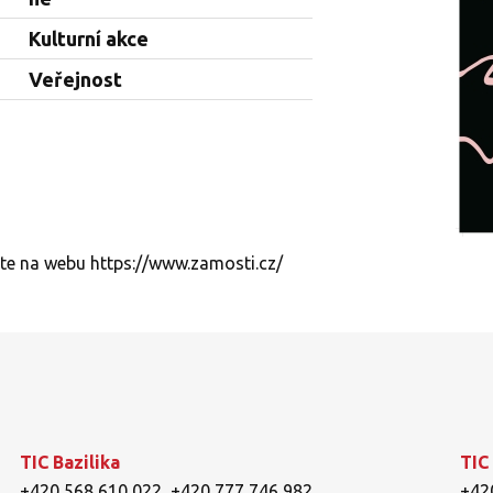
Kulturní akce
Veřejnost
ete na webu
https://www.zamosti.cz/
TIC Bazilika
TIC
+420 568 610 022
,
+420 777 746 982
+42