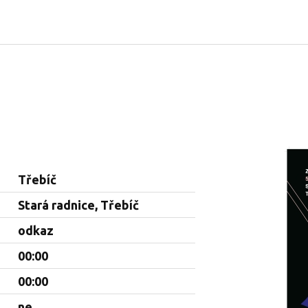
Třebíč
Stará radnice, Třebíč
odkaz
00:00
00:00
ne