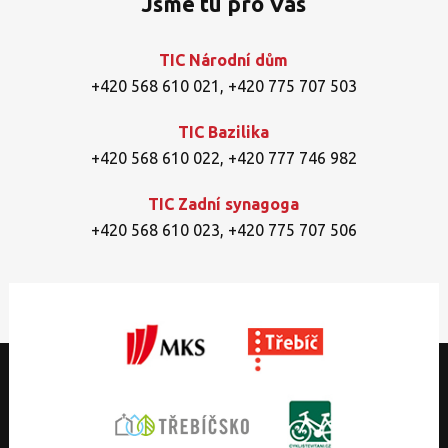
Jsme tu pro Vás
TIC Národní dům
+420 568 610 021
,
+420 775 707 503
TIC Bazilika
+420 568 610 022
,
+420 777 746 982
TIC Zadní synagoga
+420 568 610 023
,
+420 775 707 506