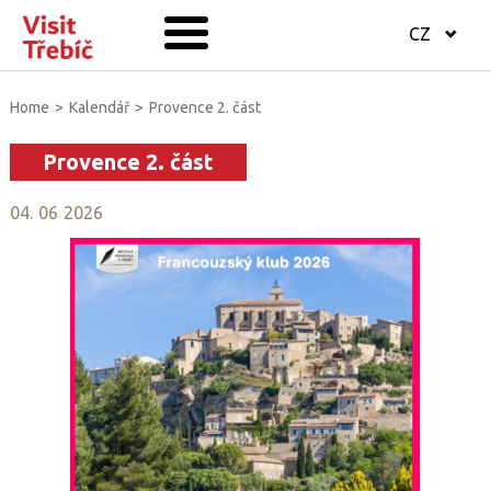
CZ
Home
>
Kalendář
>
Provence 2. část
Provence 2. část
04
.
06
2026