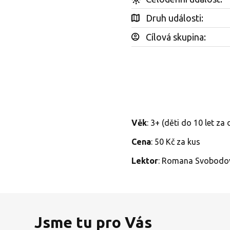
Druh události:
Cílová skupina:
Věk
: 3+ (děti do 10 let z
Cena
: 50 Kč za kus
Lektor
: Romana Svobodo
Jsme tu pro Vás