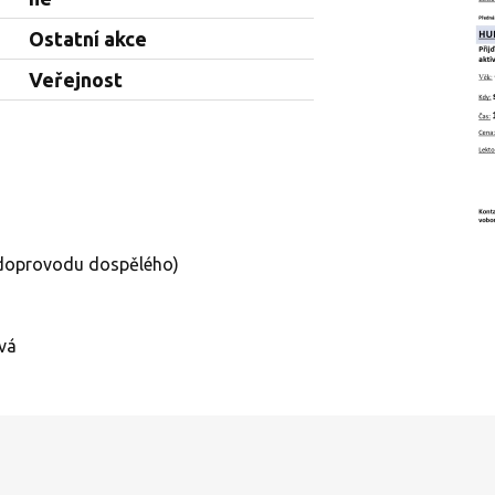
Ostatní akce
Veřejnost
a doprovodu dospělého)
vá