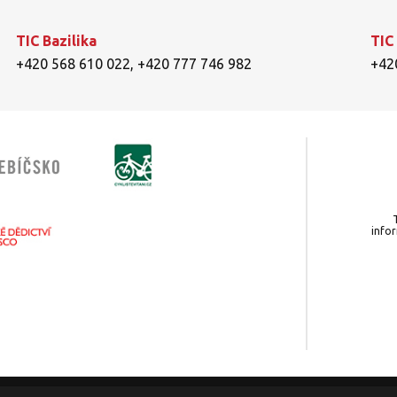
TIC Bazilika
TIC
+420 568 610 022
,
+420 777 746 982
+42
info