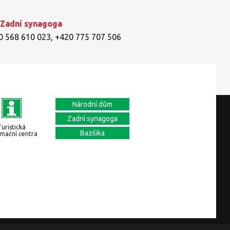
 Zadní synagoga
0 568 610 023
,
+420 775 707 506
Národní dům
Zadní synagoga
Turistická
Bazilika
rmační centra