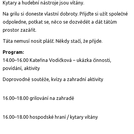
Kytary a hudební nástroje jsou vítány.
Na grilu si doneste vlastní dobroty. Přijďte si užít společné
odpoledne, potkat se, něco se dozvědět a dát tátům
prostor zazářit.
Táta nemusí nosit plášť. Někdy stačí, že přijde.
Program:
14.00–16.00 Kateřina Vodičková – ukázka činnosti,
povídání, aktivity
Doprovodně soutěže, kvízy a zahradní aktivity
16.00–18.00 grilování na zahradě
16.00–18.00 hospodské hraní / kytary vítány