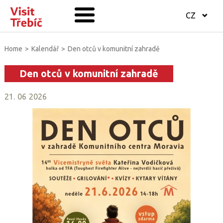
CZ
Home
>
Kalendář
>
Den otců v komunitní zahradě
Den otců v komunitní zahradě
21
.
06
2026