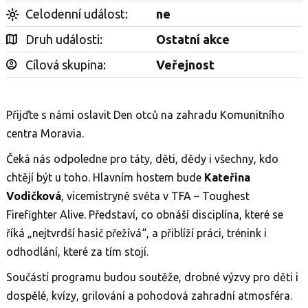
Celodenní událost:
ne
Druh události:
Ostatní akce
Cílová skupina:
Veřejnost
Přijďte s námi oslavit Den otců na zahradu Komunitního
centra Moravia.
Čeká nás odpoledne pro táty, děti, dědy i všechny, kdo
chtějí být u toho. Hlavním hostem bude
Kateřina
Vodičková
, vicemistryně světa v TFA – Toughest
Firefighter Alive. Představí, co obnáší disciplína, které se
říká „nejtvrdší hasič přežívá“, a přiblíží práci, trénink i
odhodlání, které za tím stojí.
Součástí programu budou soutěže, drobné výzvy pro děti i
dospělé, kvízy, grilování a pohodová zahradní atmosféra.